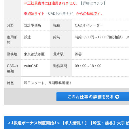
※正社員案件には適用されません。
【詳細はコチラ】
※姉妹サイト
CADお仕事ナビ
からの転載です。
分野
設計事務所
職種
CADオペレーター
雇用形
派遣
給与
時給1,500円～1,800円(応相談
態
勤務地
東京都渋谷区
最寄駅
渋谷
CADの
AutoCAD
勤務期間
09：00～18：00
種類
特色
即日スタート、長期勤務可能！
＜♪派遣ボーナス制度開始♪＞【求人情報！】【埼玉：越谷】大手ゼ