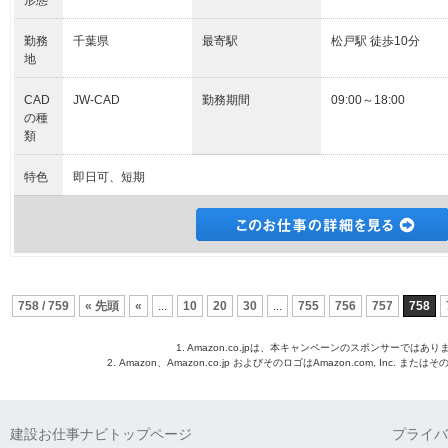
形態
勤務
千葉県
最寄駅
松戸駅 徒歩10分
地
CAD
JW-CAD
勤務期間
09:00～18:00
の種
類
特色
即日可、短期
758 / 759
« 先頭
«
...
10
20
30
...
755
756
757
758
1. Amazon.co.jpは、本キャンペーンのスポンサーではあり
2. Amazon、Amazon.co.jp およびそのロゴはAmazon.com, Inc. 
建設お仕事ナビトップページ
プライバ