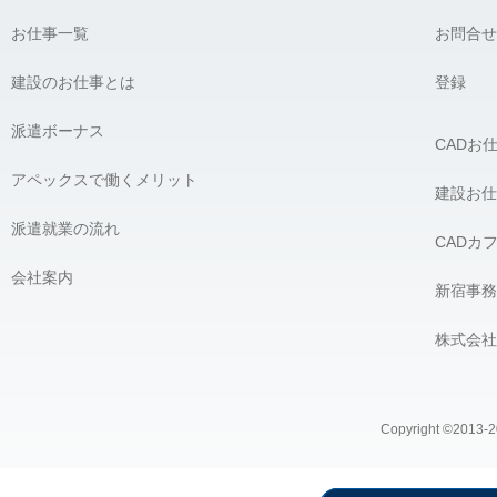
お仕事一覧
お問合せ
建設のお仕事とは
登録
派遣ボーナス
CADお
アペックスで働くメリット
建設お仕
派遣就業の流れ
CADカ
会社案内
新宿事務
株式会社
Copyright ©2013-20