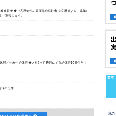
D設計実務経験者 ◆中高層物件の図面作成経験者 ※学歴等より、建築に
より重視します。
休暇／年末年始休暇 ◆入社6ヶ月経過にて有給休暇10日付与！
和47年以前