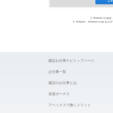
1. Amazon.c
2. Amazon、Amazon.co.jp
建設お仕事ナビトップページ
お仕事一覧
建設のお仕事とは
派遣ボーナス
アペックスで働くメリット