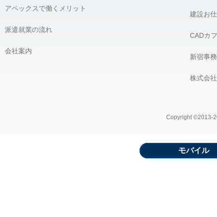
アペックスで働くメリット
建設お仕
派遣就業の流れ
CADカ
会社案内
新宿事務
株式会社
Copyright ©2013-20
モバイル