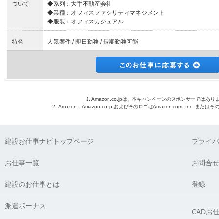
ついて
◆系列：大手不動産会社
◆業種：オフィスファシリティマネジメント
◆服装：オフィスカジュアル
特色
人気案件 / 即日勤務 / 長期勤務可能
1. Amazon.co.jpは、本キャンペーンのスポンサーではあり
2. Amazon、Amazon.co.jp およびそのロゴはAmazon.com, Inc. 
建設お仕事ナビトップページ
プライバ
お仕事一覧
お問合せ
建設のお仕事とは
登録
派遣ボーナス
CADお