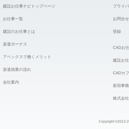
建設お仕事ナビトップページ
プライバ
お仕事一覧
お問合せ
建設のお仕事とは
登録
派遣ボーナス
CADお
アペックスで働くメリット
建設お仕
派遣就業の流れ
CADカ
会社案内
新宿事務
株式会社
Copyright ©2013-20