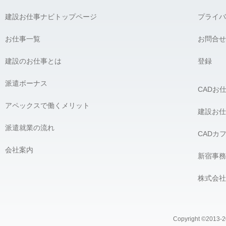
建設お仕事ナビトップページ
プライバ
お仕事一覧
お問合せ
建設のお仕事とは
登録
派遣ボーナス
CADお
アペックスで働くメリット
建設お仕
派遣就業の流れ
CADカ
会社案内
新宿事務
株式会社
Copyright ©2013-20