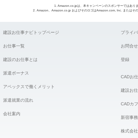
1. Amazon.co.jpは、本キャンペーンのスポンサーではあり
2. Amazon、Amazon.co.jp およびそのロゴはAmazon.com, Inc. 
建設お仕事ナビトップページ
プライバ
お仕事一覧
お問合せ
建設のお仕事とは
登録
派遣ボーナス
CADお
アペックスで働くメリット
建設お仕
派遣就業の流れ
CADカ
会社案内
新宿事務
株式会社