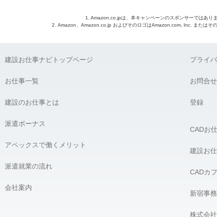
1. Amazon.co.jpは、本キャンペーンのスポンサーではあり
2. Amazon、Amazon.co.jp およびそのロゴはAmazon.com, Inc. 
建設お仕事ナビトップページ
プライバ
お仕事一覧
お問合せ
建設のお仕事とは
登録
派遣ボーナス
CADお
アペックスで働くメリット
建設お仕
派遣就業の流れ
CADカ
会社案内
新宿事務
株式会社