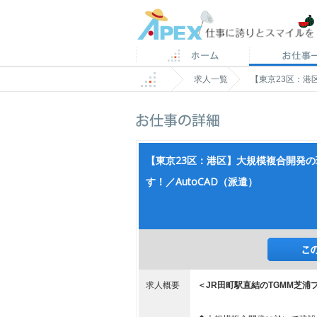
求人一覧
【東京23区：港
【東京23区：港区】大規模複合開発の
す！／AutoCAD（派遣）
求人概要
＜JR田町駅直結のTGMM芝