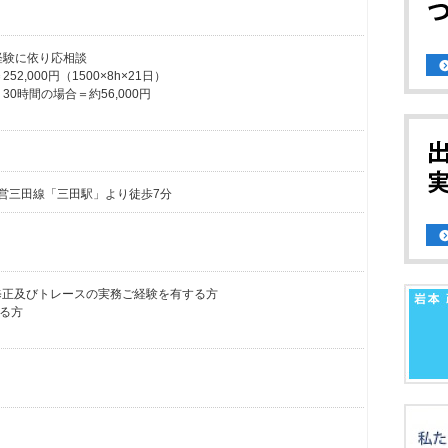
経験に依り応相談
2,000円（1500×8h×21日）
30時間の場合＝約56,000円
都営三田線「三田駅」より徒歩7分
図修正及びトレースの実務ご経験を有する方
る方