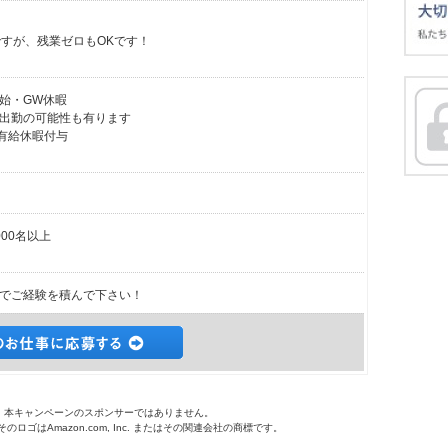
）
ですが、残業ゼロもOKです！
始・GW休暇
出勤の可能性も有ります
の有給休暇付与
00名以上
でご経験を積んで下さい！
o.jpは、本キャンペーンのスポンサーではありません。
 およびそのロゴはAmazon.com, Inc. またはその関連会社の商標です。