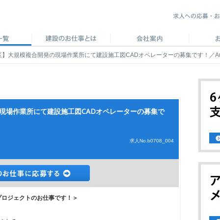
区】大規模複合開発の現場作業所にて建設施工図CADオペレーターの募集です！／Au
現場作業所にて建設施工図CADオペレーターの募集で
求人No.b0708_004
浦プロジェクトのお仕事です！＞