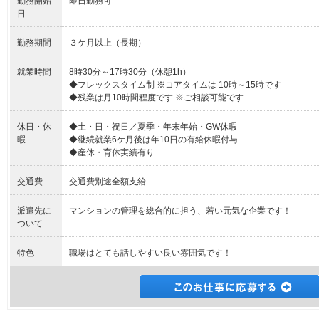
勤務開始
即日勤務可
日
勤務期間
３ケ月以上（長期）
就業時間
8時30分～17時30分（休憩1h）
◆フレックスタイム制 ※コアタイムは 10時～15時です
◆残業は月10時間程度です ※ご相談可能です
休日・休
◆土・日・祝日／夏季・年末年始・GW休暇
暇
◆継続就業6ケ月後は年10日の有給休暇付与
◆産休・育休実績有り
交通費
交通費別途全額支給
派遣先に
マンションの管理を総合的に担う、若い元気な企業です！
ついて
特色
職場はとても話しやすい良い雰囲気です！