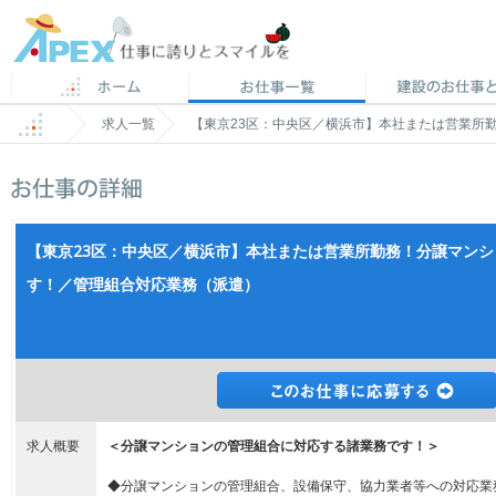
求人一覧
【東京23区：中央区／横浜市】本社または営業所
【東京23区：中央区／横浜市】本社または営業所勤務！分譲マン
す！／管理組合対応業務（派遣）
求人概要
＜分譲マンションの管理組合に対応する諸業務です！＞
◆分譲マンションの管理組合、設備保守、協力業者等への対応業