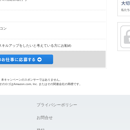
コン
スキルアップをしたいと考えている方にお勧め
o.jpは、本キャンペーンのスポンサーではありません。
 およびそのロゴはAmazon.com, Inc. またはその関連会社の商標です。
プライバシーポリシー
お問合せ