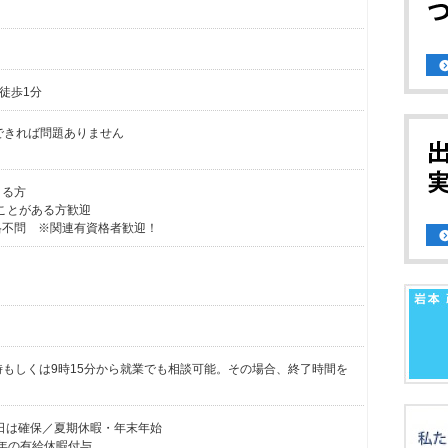
徒歩1分
用できれば問題ありません
きる方
たことがある方歓迎
格不問 ※関連有資格者歓迎！
) ※9時もしくは9時15分から就業でも相談可能。その場合、終了時間を
日は確保／夏期休暇・年末年始
日年の有給休暇付与