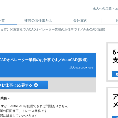
ま市】関東支社でのCADオペレーター業務のお仕事です／AutoCAD(派遣)
Dオペレーター業務のお仕事です／AutoCAD(派遣)
求人No.b0509_002
ー業務＞
ますが、AutoCADが使用できれば問題ありません
川の図面修正、トレース業務です
部に所属していただきます