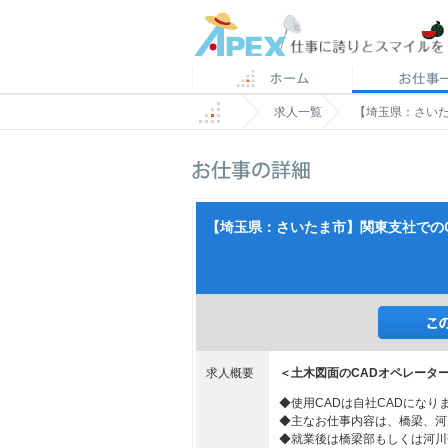
求人一覧
【埼玉県：さいた
【埼玉県：さいたま市】関東支社でのCA
求人概要
＜土木図面のCADオペレータ
◆使用CADは自社CADになり
◆主なお仕事内容は、橋梁、河
◆就業後は橋梁部もしくは河川