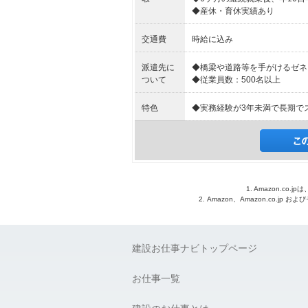
◆産休・育休実績あり
交通費
時給に込み
派遣先に
◆橋梁や道路等を手がけるゼネ
ついて
◆従業員数：500名以上
特色
◆実務経験が3年未満で長期で
1. Amazon.c
2. Amazon、Amazon.co.jp
建設お仕事ナビトップページ
お仕事一覧