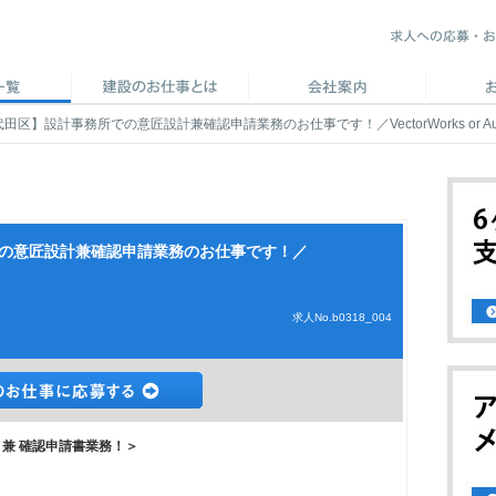
田区】設計事務所での意匠設計兼確認申請業務のお仕事です！／VectorWorks or Au
での意匠設計兼確認申請業務のお仕事です！／
求人No.b0318_004
 兼 確認申請書業務！＞