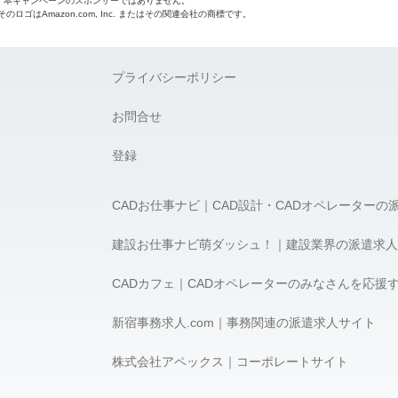
o.jpは、本キャンペーンのスポンサーではありません。
 およびそのロゴはAmazon.com, Inc. またはその関連会社の商標です。
プライバシーポリシー
お問合せ
登録
CADお仕事ナビ｜CAD設計・CADオペレーターの
建設お仕事ナビ萌ダッシュ！｜建設業界の派遣求人
CADカフェ｜CADオペレーターのみなさんを応援
新宿事務求人.com｜事務関連の派遣求人サイト
株式会社アペックス｜コーポレートサイト