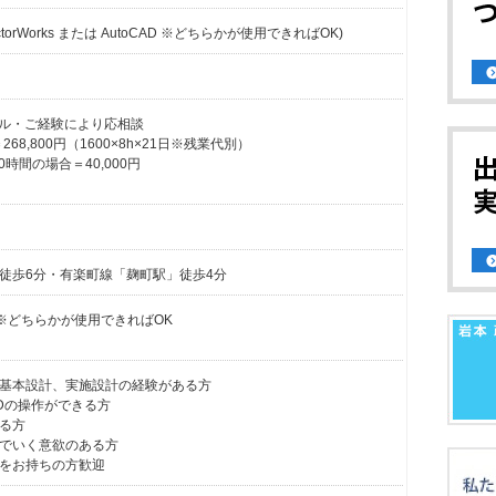
orWorks または AutoCAD ※どちらかが使用できればOK)
スキル・ご経験により応相談
68,800円（1600×8h×21日※残業代別）
時間の場合＝40,000円
徒歩6分・有楽町線「麹町駅」徒歩4分
oCAD ※どちらかが使用できればOK
基本設計、実施設計の経験がある方
oCADの操作ができる方
る方
でいく意欲のある方
をお持ちの方歓迎