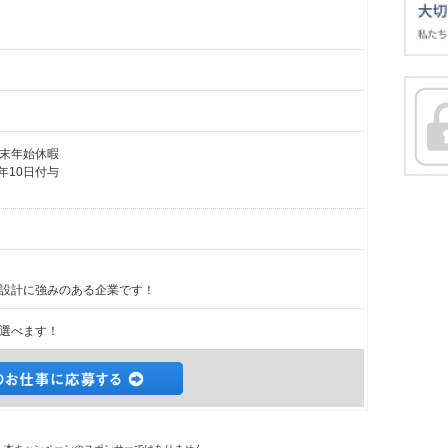
末年始休暇
年10日付与
設計に強みのある企業です！
選べます！