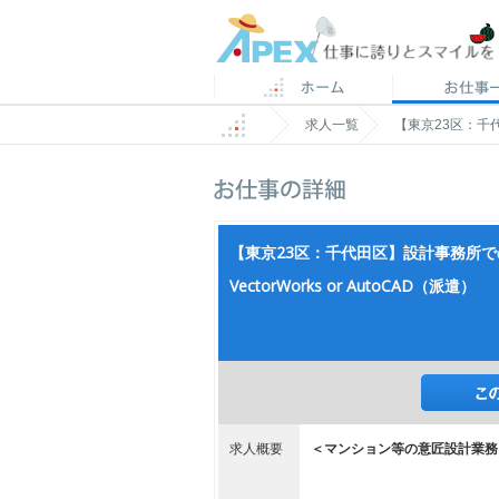
求人一覧
【東京23区：千代
【東京23区：千代田区】設計事務所
VectorWorks or AutoCAD（派遣）
求人概要
＜マンション等の意匠設計業務