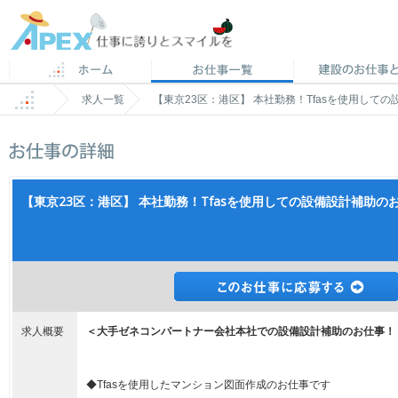
求人一覧
【東京23区：港区】 本社勤務！Tfasを使用しての設
【東京23区：港区】 本社勤務！Tfasを使用しての設備設計補助のお仕事
求人概要
＜大手ゼネコンパートナー会社本社での設備設計補助のお仕事！
◆Tfasを使用したマンション図面作成のお仕事です