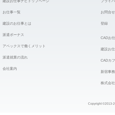
建設お仕事ナビトップページ
プライバ
お仕事一覧
お問合せ
建設のお仕事とは
登録
派遣ボーナス
CADお
アペックスで働くメリット
建設お仕
派遣就業の流れ
CADカ
会社案内
新宿事務
株式会社
Copyright ©2013-20