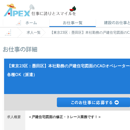
求人一覧
【東京23区：墨田区】本社勤務の戸建住宅図面のCA
【東京23区：墨田区】本社勤務の戸建住宅図面のCADオペレーターの
各種OK（派遣）
求人概要
＜戸建住宅図面の修正・トレース業務です！＞