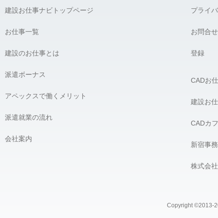
建設お仕事ナビトップページ
プライバ
お仕事一覧
お問合せ
建設のお仕事とは
登録
派遣ボーナス
CADお
アペックスで働くメリット
建設お仕
派遣就業の流れ
CADカ
会社案内
新宿事務
株式会社
Copyright ©2013-20