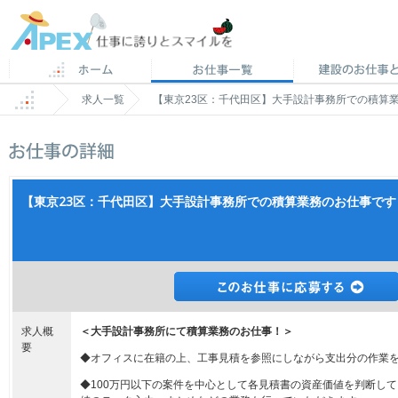
求人一覧
【東京23区：千代田区】大手設計事務所での積算業
【東京23区：千代田区】大手設計事務所での積算業務のお仕事です！
求人概
＜大手設計事務所にて積算業務のお仕事！＞
要
◆オフィスに在籍の上、工事見積を参照にしながら支出分の作業
◆100万円以下の案件を中心として各見積書の資産価値を判断し