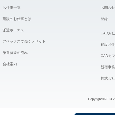
お仕事一覧
お問合せ
建設のお仕事とは
登録
派遣ボーナス
CADお
アペックスで働くメリット
建設お仕
派遣就業の流れ
CADカ
会社案内
新宿事務
株式会社
Copyright ©2013-20