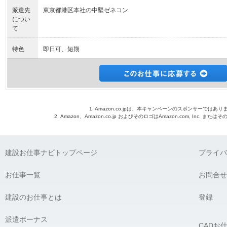
派遣先
東京都港区本社の中堅ゼネコン
につい
て
特色
即日可、短期
1. Amazon.co.jpは、本キャンペーンのスポンサーではあり
2. Amazon、Amazon.co.jp およびそのロゴはAmazon.com, Inc. 
建設お仕事ナビトップページ
プライバ
お仕事一覧
お問合せ
建設のお仕事とは
登録
派遣ボーナス
CADお