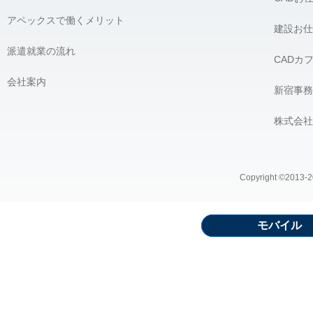
アペックスで働くメリット
建設お仕
派遣就業の流れ
CADカ
会社案内
新宿事務
株式会社
Copyright ©2013-20
モバイル