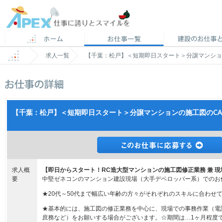
求人一覧
【千葉：松戸】＜短期即日スタート＞分譲マンション
【千葉：松戸】＜短期即日スタート＞分譲マンションの施工図のCAD
求人概
【即日からスタート！RC造大型マンションの施工図修正業務 兼 
要
中堅ゼネコンのマンション建設現場（大手デベロッパー系）でのお
★20代～50代まで幅広い年齢の方々がそれぞれのスキルに合わせ
★基本的には、施工図の修正業務を中心に、現場での事務作業（電
庶務など）をお願いする場合がございます。☆期間は…1ヶ月程度