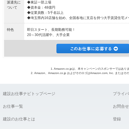
派遣先に
◆東証一部上場
ついて
◆資本金：48億円
◆従業員数：5千名以上
◆埼玉県内16店舗を始め、全国各地に支店を持つ大手賃貸住宅メ
特色
即日スタート、長期勤務可能！
20～30代活躍中、大手企業
1. Amazon.co.jpは、本キャンペーンのスポンサーではあり
2. Amazon、Amazon.co.jp およびそのロゴはAmazon.com, Inc. 
建設お仕事ナビトップページ
プライバ
お仕事一覧
お問合せ
建設のお仕事とは
登録