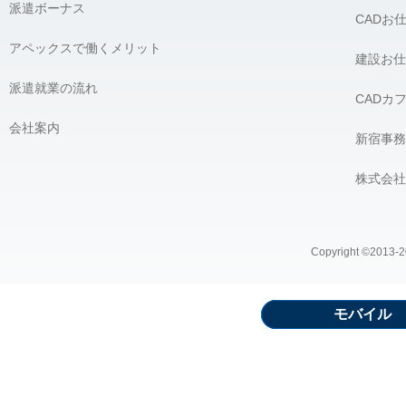
派遣ボーナス
CADお
アペックスで働くメリット
建設お仕
派遣就業の流れ
CADカ
会社案内
新宿事務
株式会社
Copyright ©2013-20
モバイル