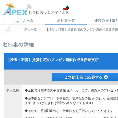
求人一覧
【埼玉：羽貫】賃貸住宅のプレゼン図面作成＠伊奈
【埼玉：羽貫】賃貸住宅のプレゼン図面作成＠伊奈支店
求人概要
◆全国で活躍する大手賃貸住宅メーカーにて、提案用のプレゼン図
◆基本的なテンプレートを基に、営業担当の指示に従い、必要箇
ます（CADができれば設計知識がなくても歓迎）
◆その他、電話対応含む一般事務もお手伝いしていただきます