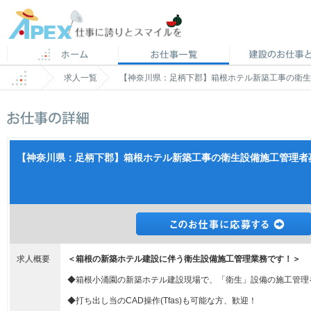
求人一覧
【神奈川県：足柄下郡】箱根ホテル新築工事の衛生
【神奈川県：足柄下郡】箱根ホテル新築工事の衛生設備施工管理者募
求人概要
＜箱根の新築ホテル建設に伴う衛生設備施工管理業務です！＞
◆箱根小涌園の新築ホテル建設現場で、「衛生」設備の施工管理
◆打ち出し当のCAD操作(Tfas)も可能な方、歓迎！