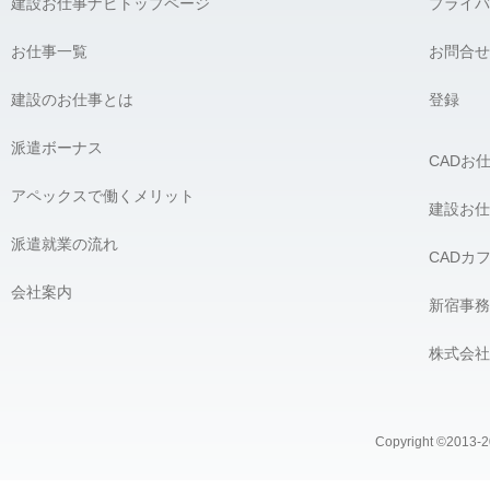
建設お仕事ナビトップページ
プライバ
お仕事一覧
お問合せ
建設のお仕事とは
登録
派遣ボーナス
CADお
アペックスで働くメリット
建設お仕
派遣就業の流れ
CADカ
会社案内
新宿事務
株式会社
Copyright ©2013-20