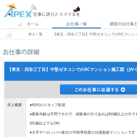
求人一覧
【東京：四谷三丁目】中堅ゼネコンでのRCマンショ
【東京：四谷三丁目】中堅ゼネコンでのRCマンション施工図（JW-C
求人概要
●60代のスタッフ歓迎
●募集年齢は不問ですので、経験者の方であれば60歳以上の方で
(65歳以上でもOK)
●大手デベロッパー発注の70所帯程度の分譲新築マンションです