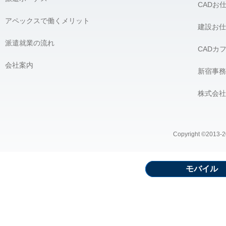
CADお
アペックスで働くメリット
建設お仕
派遣就業の流れ
CADカ
会社案内
新宿事務
株式会社
Copyright ©2013-20
モバイル