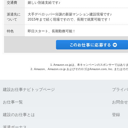
交通費
嬉しい別途支給です♪
派遣先に
大手デベロッパー分譲の新築マンション建設現場です♪
ついて
2015年まで続く現場ですので、長期で就業可能です！
特色
即日スタート、長期勤務可能！
1. Amazon.co.jpは、本キャンペーンのスポンサーではあり
2. Amazon、Amazon.co.jp およびそのロゴはAmazon.com, Inc. 
建設お仕事ナビトップページ
プライバ
お仕事一覧
お問合せ
建設のお仕事とは
登録
派遣ボーナス