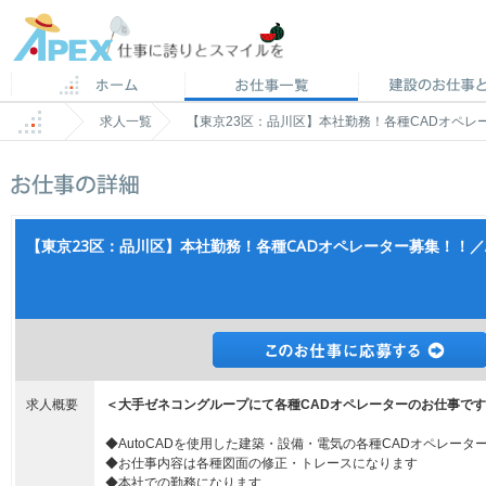
求人一覧
【東京23区：品川区】本社勤務！各種CADオペレータ
【東京23区：品川区】本社勤務！各種CADオペレーター募集！！／Aut
求人概要
＜大手ゼネコングループにて各種CADオペレーターのお仕事で
◆AutoCADを使用した建築・設備・電気の各種CADオペレータ
◆お仕事内容は各種図面の修正・トレースになります
◆本社での勤務になります