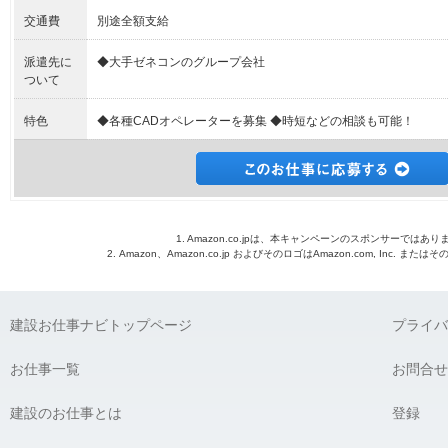
交通費
別途全額支給
派遣先に
◆大手ゼネコンのグループ会社
ついて
特色
◆各種CADオペレーターを募集 ◆時短などの相談も可能！
1. Amazon.co.jpは、本キャンペーンのスポンサーではあり
2. Amazon、Amazon.co.jp およびそのロゴはAmazon.com, Inc. 
建設お仕事ナビトップページ
プライバ
お仕事一覧
お問合せ
建設のお仕事とは
登録