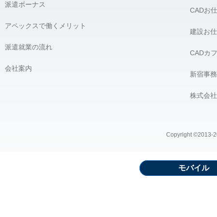
派遣ボーナス
CADお
アペックスで働くメリット
建設お仕
派遣就業の流れ
CADカ
会社案内
新宿事務
株式会社
Copyright ©2013-20
モバイル