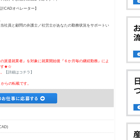
計CADオペレーター】
。
担当社員と顧問の弁護士／社労士があなたの勤務状況をサポートい
ての派遣就業者』を対象に就業開始後『６か月毎の継続勤務』によ
です★☆
ん。
【詳細はコチラ】
からの転載です。
AD)