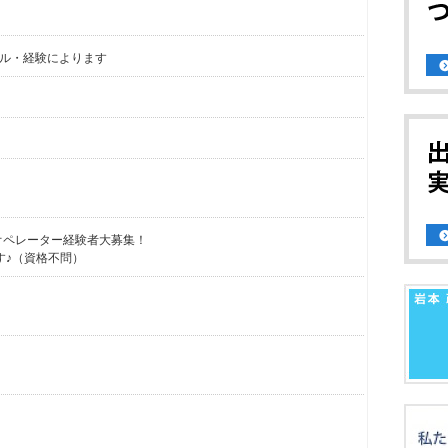
 スキル・経験によります
オペレーター経験者大募集！
す♪（資格不問）