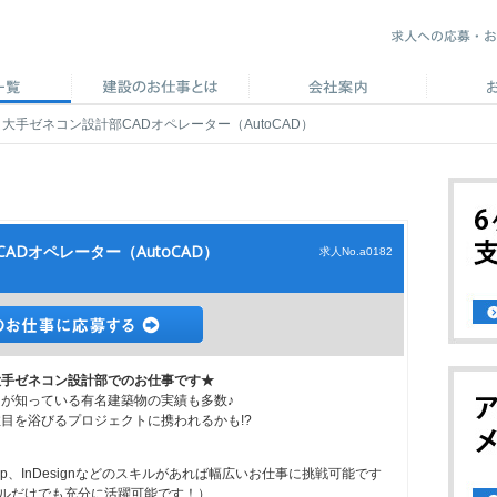
大手ゼネコン設計部CADオペレーター（AutoCAD）
Dオペレーター（AutoCAD）
求人No.a0182
大手ゼネコン設計部でのお仕事です★
が知っている有名建築物の実績も多数♪
目を浴びるプロジェクトに携われるかも!?
Photoshop、InDesignなどのスキルがあれば幅広いお仕事に挑戦可能です
スキルだけでも充分に活躍可能です！）