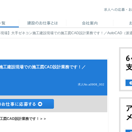
現場】大手ゼネコン施工建設現場での施工図CAD設計業務です！／AutoCAD（派
施工建設現場での施工図CAD設計業務です！／
求人No.a0908_002
工図CAD設計業務です！＞＞