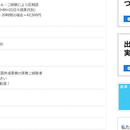
※スキル・ご経験により応相談
0円×8h×21日※残業代別）
20時間の場合＝42,500円
分
施工図作成業務の実務ご経験者
さい
歓迎！
）