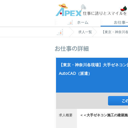
求人一覧
【東京・神奈川各
【東京・神奈川各現場】大手ゼネコン
AutoCAD（派遣）
求人概要
＜＜大手ゼネコン施工の建築施