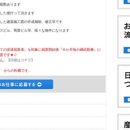
複数あります
した後行って頂きます
した建築施工図の作成補助、修正等です
スビル、商業ビル等、様々な物件になります
ての派遣就業者』を対象に就業開始後『６か月毎の継続勤務』に
度です★☆
ん。
【詳細はコチラ】
ビ
からの転載です。