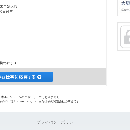
末年始休暇
0日付与
携われます
o.jpは、本キャンペーンのスポンサーではありません。
 およびそのロゴはAmazon.com, Inc. またはその関連会社の商標です。
プライバシーポリシー