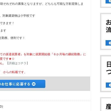
補助それぞれの募集となりますが、どちらも可能な方歓迎致しま
、対象建築物は小学校です
できます！
ります
社勤務、便利です！
ての派遣就業者』を対象に就業開始後『６か月毎の継続勤務』に
度です★☆
ん。
【詳細はコチラ】
ビ
からの転載です。
D)