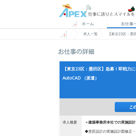
求人一覧
【東京23区：墨
【東京23区：墨田区】急募！即戦力に
AutoCAD （派遣）
求人概要
＜建築事務所本社での実施設計
◆意匠設計の実施設計図修正・