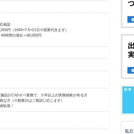
応相談
000円（1600×7.5×21日※残業代含まず）
0時間の場合＝80,000円
の実施設計CADオペ業務で、５年以上の実務経験が有る方
能な方（※勤務日はご相談に応じます）
者歓迎！