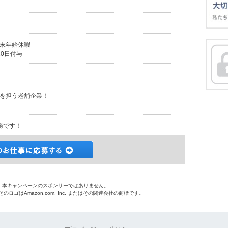
末年始休暇
0日付与
を担う老舗企業！
務です！
o.jpは、本キャンペーンのスポンサーではありません。
 およびそのロゴはAmazon.com, Inc. またはその関連会社の商標です。