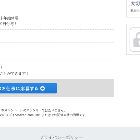
末年始休暇
0日付与！
！
ことができます！
o.jpは、本キャンペーンのスポンサーではありません。
 およびそのロゴはAmazon.com, Inc. またはその関連会社の商標です。
プライバシーポリシー