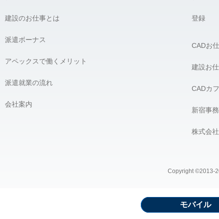
建設のお仕事とは
登録
派遣ボーナス
CADお
アペックスで働くメリット
建設お仕
派遣就業の流れ
CADカ
会社案内
新宿事務
株式会社
Copyright ©2013-20
モバイル