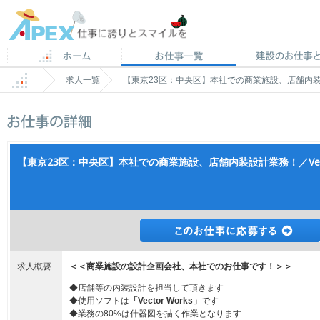
求人一覧
【東京23区：中央区】本社での商業施設、店舗内装設計業務
【東京23区：中央区】本社での商業施設、店舗内装設計業務！／Vector
求人概要
＜＜商業施設の設計企画会社、本社でのお仕事です！＞＞
◆店舗等の内装設計を担当して頂きます
◆使用ソフトは
「Vector Works」
です
◆業務の80%は什器図を描く作業となります