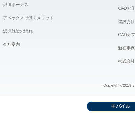
派遣ボーナス
CADお
アペックスで働くメリット
建設お仕
派遣就業の流れ
CADカ
会社案内
新宿事務
株式会社
Copyright ©2013-20
モバイル