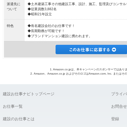
派遣先に
◆土木建築工事その他建設工事、設計、施工、監理及びコンサル
ついて
◆従業員数3,882名
◆昭和21年設立
特色
◆有名建設会社のお仕事です！
◆長期勤務が可能です！
◆ブランドマンション建設に携われます。
1. Amazon.co.jpは、本キャンペーンのスポンサーではあり
2. Amazon、Amazon.co.jp およびそのロゴはAmazon.com, Inc. 
建設お仕事ナビトップページ
プライバ
お仕事一覧
お問合せ
建設のお仕事とは
登録