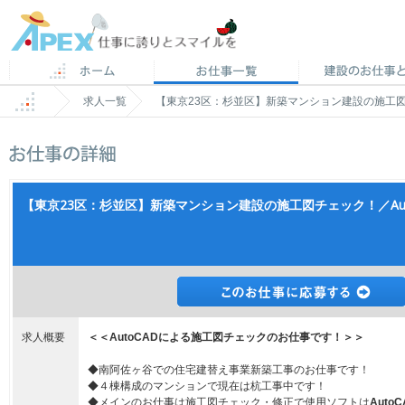
求人一覧
【東京23区：杉並区】新築マンション建設の施工図チ
【東京23区：杉並区】新築マンション建設の施工図チェック！／Aut
求人概要
＜＜AutoCADによる施工図チェックのお仕事です！＞＞
◆南阿佐ヶ谷での住宅建替え事業新築工事のお仕事です！
◆４棟構成のマンションで現在は杭工事中です！
◆メインのお仕事は施工図チェック・修正で使用ソフトは
AutoC