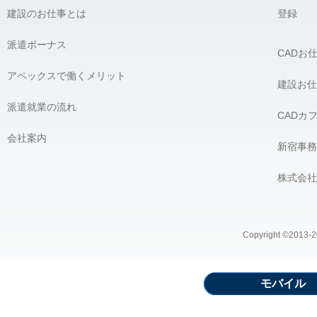
建設のお仕事とは
登録
派遣ボーナス
CADお
アペックスで働くメリット
建設お仕
派遣就業の流れ
CADカ
会社案内
新宿事務
株式会社
Copyright ©2013-20
モバイル