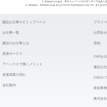
1. Amazon.co.jpは、本キャンペーンのスポンサーではあり
2. Amazon、Amazon.co.jp およびそのロゴはAmazon.com, Inc. 
建設お仕事ナビトップページ
プライバ
お仕事一覧
お問合せ
建設のお仕事とは
登録
派遣ボーナス
CADお
アペックスで働くメリット
建設お仕
派遣就業の流れ
CADカ
会社案内
新宿事務
株式会社