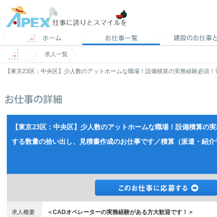
求人一覧
【東京23区：中央区】少人数のアットホームな職場！設備積算の実務経験必須
【東京23区：中央区】少人数のアットホームな職場！設備積算の
する数量の拾い出し、見積書作成のお仕事です／積算（派遣・紹介
求人概要
＜CADオペレーターの実務経験がある方大歓迎です！＞