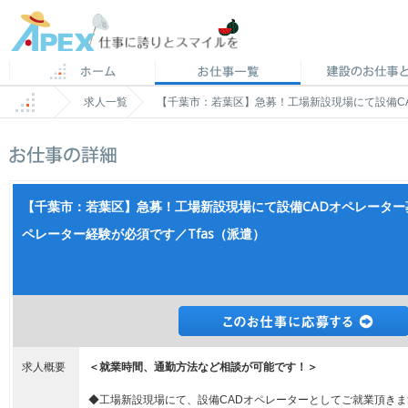
求人一覧
【千葉市：若葉区】急募！工場新設現場にて設備CAD
【千葉市：若葉区】急募！工場新設現場にて設備CADオペレーター募集
ペレーター経験が必須です／Tfas（派遣）
求人概要
＜就業時間、通勤方法など相談が可能です！＞
◆工場新設現場にて、設備CADオペレーターとしてご就業頂きま