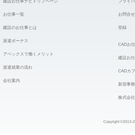
建設お仕事ナビトップページ
プライバ
お仕事一覧
お問合せ
建設のお仕事とは
登録
派遣ボーナス
CADお
アペックスで働くメリット
建設お仕
派遣就業の流れ
CADカ
会社案内
新宿事務
株式会社
Copyright ©2013-20