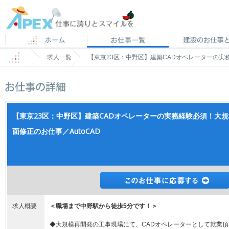
求人一覧
【東京23区：中野区】建築CADオペレーターの実
【東京23区：中野区】建築CADオペレーターの実務経験必須！大
面修正のお仕事／AutoCAD
求人概要
＜職場まで中野駅から徒歩5分です！＞
◆大規模再開発の工事現場にて、CADオペレーターとして就業頂