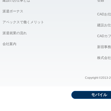
建設のお仕事とは
登録
派遣ボーナス
CADお
アペックスで働くメリット
建設お仕
派遣就業の流れ
CADカ
会社案内
新宿事務
株式会社
Copyright ©2013-20
モバイル