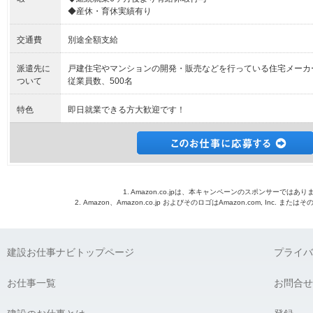
◆産休・育休実績有り
交通費
別途全額支給
派遣先に
戸建住宅やマンションの開発・販売などを行っている住宅メーカ
ついて
従業員数、500名
特色
即日就業できる方大歓迎です！
1. Amazon.co.jpは、本キャンペーンのスポンサーではあり
2. Amazon、Amazon.co.jp およびそのロゴはAmazon.com, Inc. 
建設お仕事ナビトップページ
プライバ
お仕事一覧
お問合せ