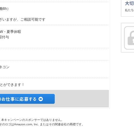
働8h）
ございますが、ご相談可能です
GW・夏季休暇
暇付与
ネコン
とができます！
o.jpは、本キャンペーンのスポンサーではありません。
 およびそのロゴはAmazon.com, Inc. またはその関連会社の商標です。