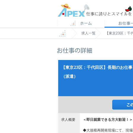
求人一覧
【東京23区：
【東京23区：千代田区】長期のお仕
（派遣）
求人概要
＜即日就業できる方大歓迎！＞
◆大規模再開発現場にて、現場