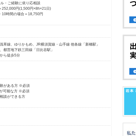
※スキル・ご経験に依り応相談
,000円(1,500円×8h×21日)
10時間の場合＝18,750円
浅草線、ゆりかもめ、JR横須賀線・山手線 他各線「新橋駅」
、都営地下鉄三田線「日比谷駅」
から徒歩5分
験がある方 ※必須
作が可能な方 ※必須
相談ができる方