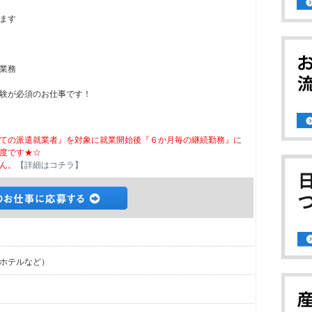
ます
業務
験が必須のお仕事です！
ての派遣就業者』を対象に就業開始後『６か月毎の継続勤務』に
度です★☆
ん。
【詳細はコチラ】
ホテルなど）