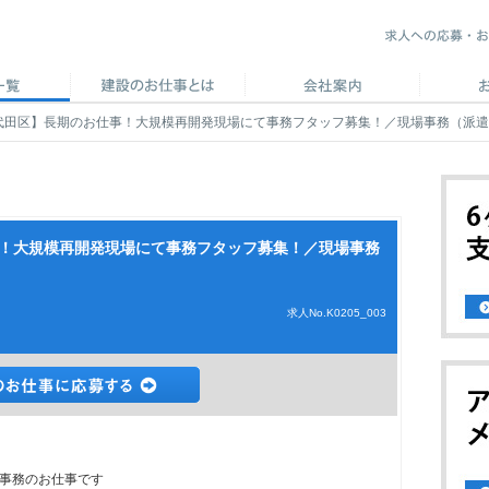
千代田区】長期のお仕事！大規模再開発現場にて事務フタッフ募集！／現場事務（派
事！大規模再開発現場にて事務フタッフ募集！／現場事務
求人No.K0205_003
事務のお仕事です