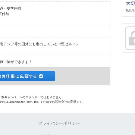
GW・夏季休暇
暇付与
南アジア等の国外にも進出している中堅ゼネコン
買い物ができます！
o.jpは、本キャンペーンのスポンサーではありません。
 およびそのロゴはAmazon.com, Inc. またはその関連会社の商標です。
プライバシーポリシー