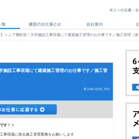
市】シニア層歓迎！大学施設工事現場にて建築施工管理のお仕事です／施工管理（派
学施設工事現場にて建築施工管理のお仕事です／施工管
求人No.i1102_002
です！＞
工事現場に係る施工管理業務をお願いします