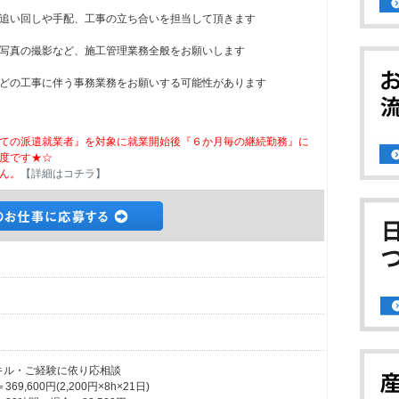
追い回しや手配、工事の立ち合いを担当して頂きます
写真の撮影など、施工管理業務全般をお願いします
どの工事に伴う事務業務をお願いする可能性があります
ての派遣就業者』を対象に就業開始後『６か月毎の継続勤務』に
度です★☆
ん。
【詳細はコチラ】
※スキル・ご経験に依り応相談
,600円(2,200円×8h×21日)