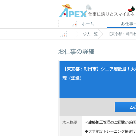
求人一覧
【東京都：町田
【東京都：町田市】シニア層歓迎！大
理（派遣）
求人概要
＜建築施工管理のご経験が必須
◆大学施設トレーニング棟建設