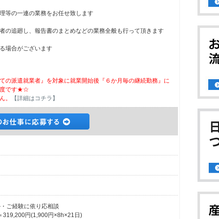
理等の一連の業務をお任せ致します
者の追廻し、報告書のまとめなどの業務全般も行って頂きます
る場合がございます
ての派遣就業者』を対象に就業開始後『６か月毎の継続勤務』に
度です★☆
ん。
【詳細はコチラ】
スキル・ご経験に依り応相談
,200円(1,900円×8h×21日)