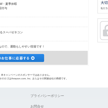
GW・夏季休暇
暇付与
るスーパゼネコン
なので、通勤もしやすい現場です！
o.jpは、本キャンペーンのスポンサーではありません。
 およびそのロゴはAmazon.com, Inc. またはその関連会社の商標です。
プライバシーポリシー
お問合せ