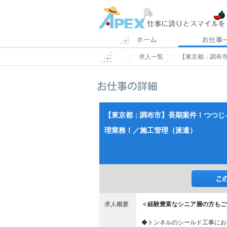
求人一覧
【東京都：調布
【東京都：調布市】長期案件！つつじ
理業務！／施工管理（派遣）
求人概要
＜経験豊富なシニア層の方もご
◆トンネルのシールド工事にお