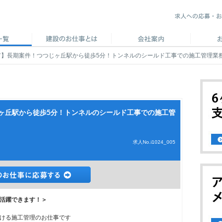
市】長期案件！つつじヶ丘駅から徒歩5分！トンネルのシールド工事での施工管理業
ヶ丘駅から徒歩5分！トンネルのシールド工事での施工管
求人No.i1024_005
活躍できます！＞
ける施工管理のお仕事です