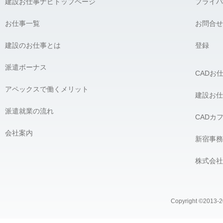
建設お仕事ナビトップページ
プライバ
お仕事一覧
お問合せ
建設のお仕事とは
登録
派遣ボーナス
CADお
アペックスで働くメリット
建設お仕
派遣就業の流れ
CADカ
会社案内
新宿事務
株式会社
Copyright ©2013-20