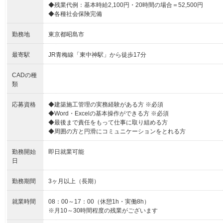
◆残業代例：基本時給2,100円・20時間の場合＝52,500円
◆各種社会保険完備
勤務地
東京都昭島市
最寄駅
JR青梅線「東中神駅」から徒歩17分
CADの種
類
応募資格
◆建築施工管理の実務経験がある方 ※必須
◆Word・Excelの基本操作ができる方 ※必須
◆最後まで責任をもって仕事に取り組める方
◆周囲の方と円滑にコミュニケーションをとれる方
勤務開始
即日就業可能
日
勤務期間
3ヶ月以上（長期）
就業時間
08：00～17：00（休憩1h・実働8h）
※月10～30時間程度の残業がございます