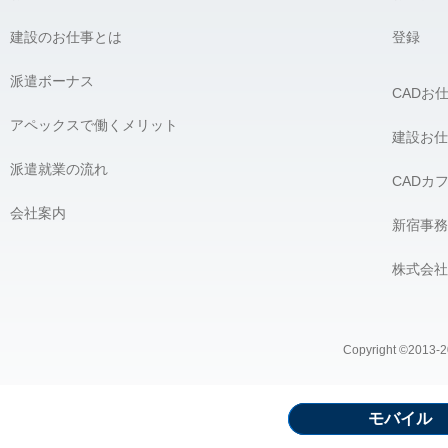
建設のお仕事とは
登録
派遣ボーナス
CADお
アペックスで働くメリット
建設お仕
派遣就業の流れ
CADカ
会社案内
新宿事務
株式会社
Copyright ©2013-20
モバイル