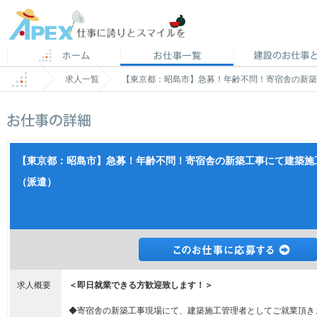
求人一覧
【東京都：昭島市】急募！年齢不問！寄宿舎の新築
【東京都：昭島市】急募！年齢不問！寄宿舎の新築工事にて建築施
（派遣）
求人概要
＜即日就業できる方歓迎致します！＞
◆寄宿舎の新築工事現場にて、建築施工管理者としてご就業頂き