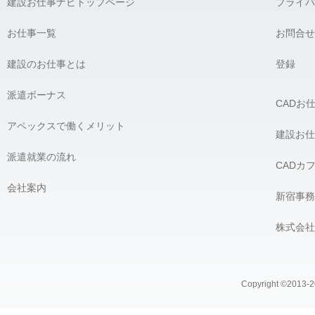
建設お仕事ナビトップページ
プライバ
お仕事一覧
お問合せ
建設のお仕事とは
登録
派遣ボーナス
CADお
アペックスで働くメリット
建設お仕
派遣就業の流れ
CADカ
会社案内
新宿事務
株式会社
Copyright ©2013-20