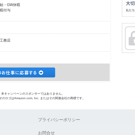
始・GW休暇
暇付与
工務店
o.jpは、本キャンペーンのスポンサーではありません。
 およびそのロゴはAmazon.com, Inc. またはその関連会社の商標です。
プライバシーポリシー
お問合せ