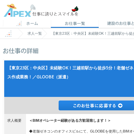
求人一覧
【東京23区：中央区】未経験OK！三越前駅から徒
【東京23区：中央区】未経験OK！三越前駅から徒歩5分！老舗ゼ
ス作成業務！／GLOOBE（派遣）
求人概要
＜BIMオペレーター経験がある方歓迎致します！＞
◆老舗ゼネコンのオフィスビルにて、GLOOBEを使用したBIM