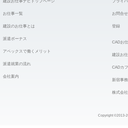
建設お仕事ナビトップページ
プライバ
お仕事一覧
お問合せ
建設のお仕事とは
登録
派遣ボーナス
CADお
アペックスで働くメリット
建設お仕
派遣就業の流れ
CADカ
会社案内
新宿事務
株式会社
Copyright ©2013-20