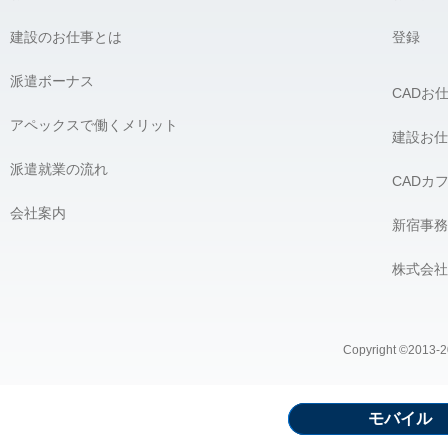
建設のお仕事とは
登録
派遣ボーナス
CADお
アペックスで働くメリット
建設お仕
派遣就業の流れ
CADカ
会社案内
新宿事務
株式会社
Copyright ©2013-20
モバイル