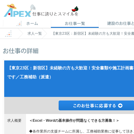
求人一覧
【東京23区：新宿区】未経験の方も大歓迎！安全
【東京23区：新宿区】未経験の方も大歓迎！安全書類や施工計画
です／工務補助（派遣）
求人概要
＜Excel・Wordの基本操作が問題なくできる方募集！＞
◆各作業所の支援チームに所属し、工務補助業務に従事して頂き