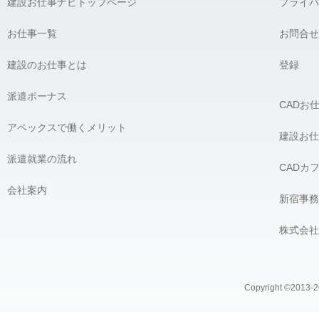
建設お仕事ナビトップページ
プライバ
お仕事一覧
お問合せ
建設のお仕事とは
登録
派遣ボーナス
CADお
アペックスで働くメリット
建設お仕
派遣就業の流れ
CADカ
会社案内
新宿事務
株式会社
Copyright ©2013-20