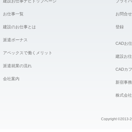
建設お仕事ナビトップページ
プライバ
お仕事一覧
お問合せ
建設のお仕事とは
登録
派遣ボーナス
CADお
アペックスで働くメリット
建設お仕
派遣就業の流れ
CADカ
会社案内
新宿事務
株式会社
Copyright ©2013-20