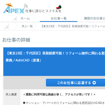
求人一覧
【東京23区：千代田区】長期就業可能！リフォーム
【東京23区：千代田区】長期就業可能！リフォーム物件に関わる意
業務／AutoCAD（派遣）
求人概要
＜通勤に利用可能な路線が多く、アクセスが良いです！＞
◆マンション・アパートのリフォームに関わる意匠設計のCAD