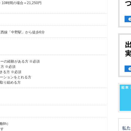
10時間の場合＝21,250円
東西線「中野駅」から徒歩6分
ターの経験がある方 ※必須
る方 ※必須
できる方 ※必須
ーションをとれる方
取り組める方
働8h）
です