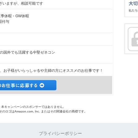
ございますが、相談可能です
夏季休暇・GW休暇
暇付与
の国外でも活躍する中堅ゼネコン
、お子様がいらっしゃるや主婦の方にオススメのお仕事です！
o.jpは、本キャンペーンのスポンサーではありません。
 およびそのロゴはAmazon.com, Inc. またはその関連会社の商標です。
プライバシーポリシー