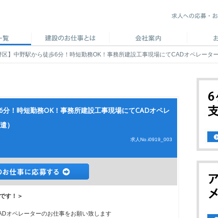
野区】中野駅から徒歩6分！時短勤務OK！事務所建設工事現場にてCADオペレーターの
6分！時短勤務OK！事務所建設工事現場にてCADオペレ
派遣）
求人No.i0919_003
です！＞
ADオペレーターのお仕事をお願い致します