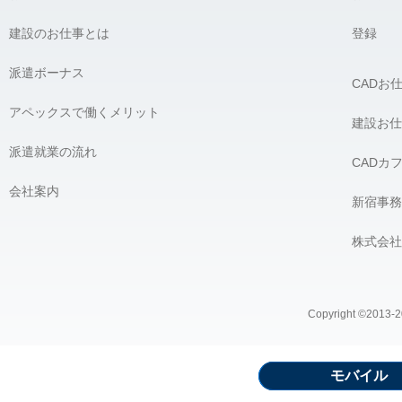
建設のお仕事とは
登録
派遣ボーナス
CADお
アペックスで働くメリット
建設お仕
派遣就業の流れ
CADカ
会社案内
新宿事務
株式会社
Copyright ©2013-20
モバイル