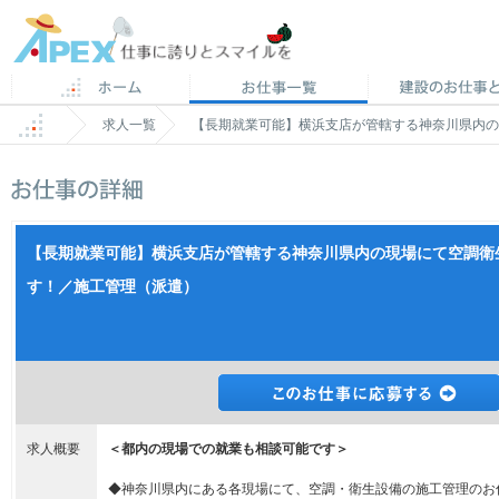
求人一覧
【長期就業可能】横浜支店が管轄する神奈川県内の
【長期就業可能】横浜支店が管轄する神奈川県内の現場にて空調衛
す！／施工管理（派遣）
求人概要
＜都内の現場での就業も相談可能です＞
◆神奈川県内にある各現場にて、空調・衛生設備の施工管理のお