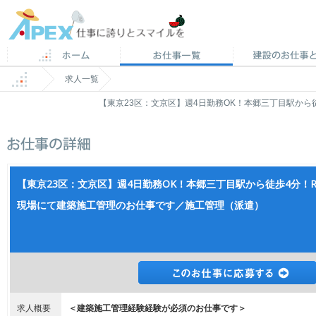
求人一覧
【東京23区：文京区】週4日勤務OK！本郷三丁目駅か
【東京23区：文京区】週4日勤務OK！本郷三丁目駅から徒歩4分！
現場にて建築施工管理のお仕事です／施工管理（派遣）
求人概要
＜建築施工管理経験経験が必須のお仕事です＞