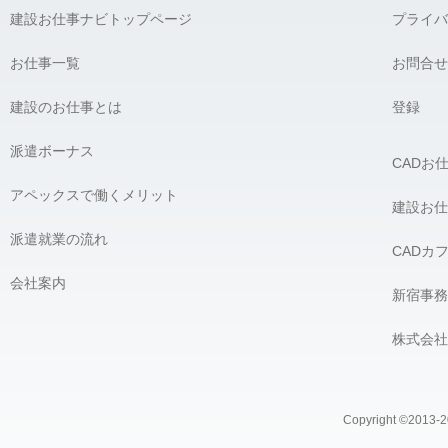
建設お仕事ナビトップページ
プライバ
お仕事一覧
お問合せ
建設のお仕事とは
登録
派遣ボーナス
CADお
アペックスで働くメリット
建設お仕
派遣就業の流れ
CADカ
会社案内
新宿事務
株式会社
Copyright ©2013-20