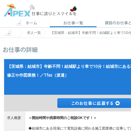
求人一覧
【茨城県：結城市】年齢不問！結城駅より車で10分
【茨城県：結城市】年齢不問！結城駅より車で10分！結城市にあ
修正や作図業務！／Tfas（派遣）
求人概要
＜開始時間や残業時間のご相談OKです！＞
◆結城市にある現場にて電気設備に関わる施工図業務に従事して