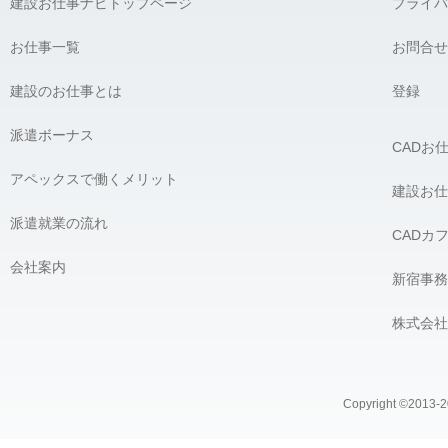
建設お仕事ナビトップページ
プライバ
お仕事一覧
お問合せ
建設のお仕事とは
登録
派遣ボーナス
CADお
アペックスで働くメリット
建設お仕
派遣就業の流れ
CADカ
会社案内
新宿事務
株式会社
Copyright ©2013-20