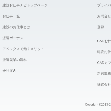
建設お仕事ナビトップページ
プライバ
お仕事一覧
お問合せ
建設のお仕事とは
登録
派遣ボーナス
CADお
アペックスで働くメリット
建設お仕
派遣就業の流れ
CADカ
会社案内
新宿事務
株式会社
Copyright ©2013-20