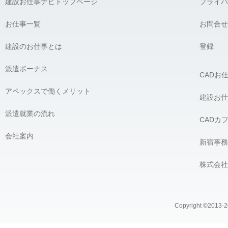
建設お仕事ナビトップページ
プライバ
お仕事一覧
お問合せ
建設のお仕事とは
登録
派遣ボーナス
CADお
アペックスで働くメリット
建設お仕
派遣就業の流れ
CADカ
会社案内
新宿事務
株式会社
Copyright ©2013-20