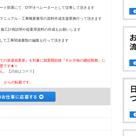
ート部署にて、DTPオペレーターとして従事して頂きます
マニュアル・工事概要書等の資料作成支援業務行って頂きます
使用し、施工計画説明や提案用資料の作成もお願いします
を使用して工事関連書類の編集も行って頂きます
ての派遣就業者』を対象に就業開始後『６か月毎の継続勤務』に
度です★☆
ん。
【詳細はコチラ】
ビ
からの転載です。