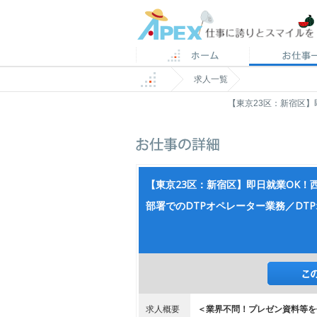
求人一覧
【東京23区：新宿区】
【東京23区：新宿区】即日就業OK！
部署でのDTPオペレーター業務／DT
求人概要
＜業界不問！プレゼン資料等を