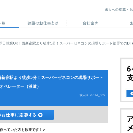
即日就業OK！西新宿駅より徒歩5分！スーパーゼネコンの現場サポート部署でのDT
西新宿駅より徒歩5分！スーパーゼネコンの現場サポート
Pオペレーター（派遣）
求人No.i0614_005
作っていた方も歓迎です！＞