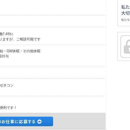
7.45h）
ありますが、ご相談可能です
始・GW休暇・その他休暇
暇付与
ゼネコン
便利です！