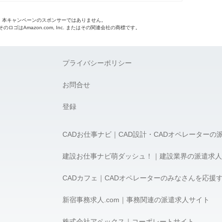
o.jpは、本キャンペーンのスポンサーではありません。
 およびそのロゴはAmazon.com, Inc. またはその関連会社の商標です。
プライバシーポリシー
お問合せ
登録
CADお仕事ナビ｜CAD設計・CADオペレーターの
建設お仕事ナビ萌ダッシュ！｜建設業界の派遣求人
CADカフェ｜CADオペレーターのみなさんを応援
新宿事務求人.com｜事務関連の派遣求人サイト
株式会社アペックス｜コーポレートサイト