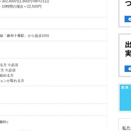
,400円(1,800円×8h×21日)
10時間の場合＝22,500円
線「麻布十番駅」から徒歩10分
る方 ※必須
な方 ※必須
組める方
ョンが取れる方
働8h）