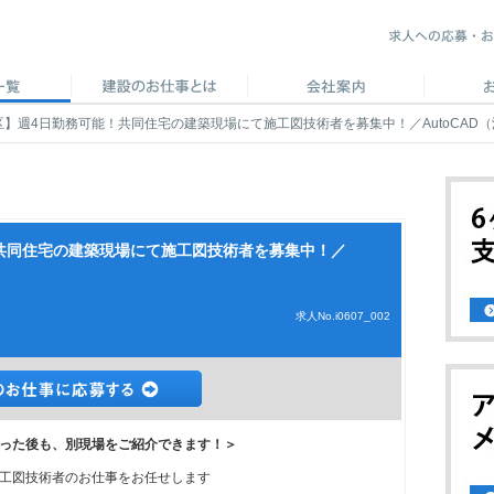
区】週4日勤務可能！共同住宅の建築現場にて施工図技術者を募集中！／AutoCAD
！共同住宅の建築現場にて施工図技術者を募集中！／
求人No.i0607_002
った後も、別現場をご紹介できます！＞
工図技術者のお仕事をお任せします