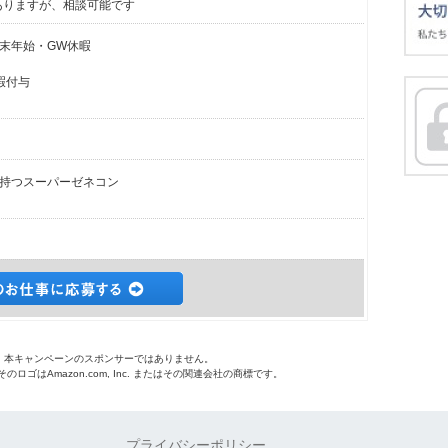
ありますが、相談可能です
末年始・GW休暇
暇付与
持つスーパーゼネコン
o.jpは、本キャンペーンのスポンサーではありません。
 およびそのロゴはAmazon.com, Inc. またはその関連会社の商標です。
プライバシーポリシー