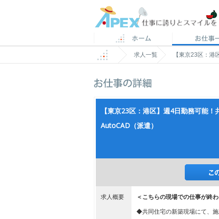
求人一覧
【東京23区：港
【東京23区：港区】週4日勤務可能
AutoCAD（派遣）
求人概要
＜こちらの現場での仕事が終わ
◆共同住宅の新築現場にて、施